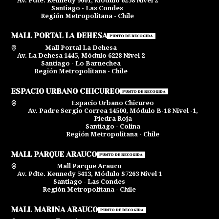
Av. Pdte. Kennedy 9001, Módulo 6258 Nivel 2
Santiago - Las Condes
Región Metropolitana - Chile
MALL PORTAL LA DEHESA
PUNTO DE RECOGIDA
Mall Portal La Dehesa
Av. La Dehesa 1445, Módulo 6228 Nivel 2
Santiago - Lo Barnechea
Región Metropolitana - Chile
ESPACIO URBANO CHICUREO
PUNTO DE RECOGIDA
Espacio Urbano Chicureo
Av. Padre Sergio Correa 14500, Módulo B-18 Nivel -1,
Piedra Roja
Santiago - Colina
Región Metropolitana - Chile
MALL PARQUE ARAUCO
PUNTO DE RECOGIDA
Mall Parque Arauco
Av. Pdte. Kennedy 5413, Módulo S7263 Nivel 1
Santiago - Las Condes
Región Metropolitana - Chile
MALL MARINA ARAUCO
PUNTO DE RECOGIDA