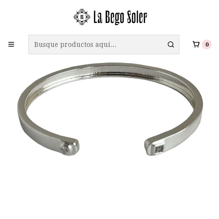
ENVÍO GRATIS A TODO CHILE EN COMPRAS SOBRE $69.990
0