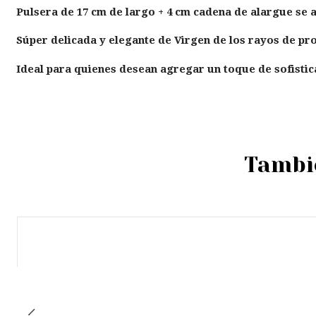
Pulsera de 17 cm de largo + 4 cm cadena de alargue se aj
Súper delicada y elegante de Virgen de los rayos de pr
Ideal para quienes desean agregar un toque de sofistica
Tambié
Agotado