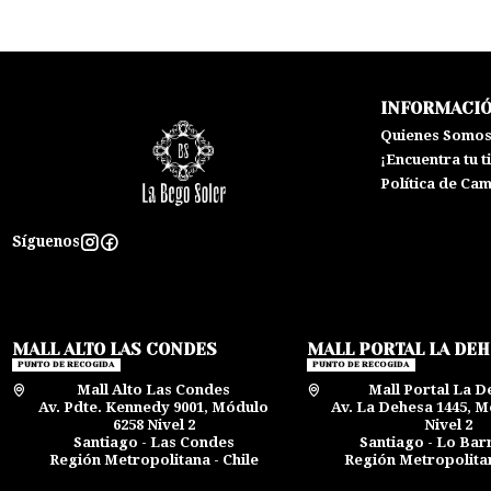
INFORMACI
Quienes Somo
¡Encuentra tu t
Política de Ca
Síguenos
MALL ALTO LAS CONDES
MALL PORTAL LA DE
PUNTO DE RECOGIDA
PUNTO DE RECOGIDA
Mall Alto Las Condes
Mall Portal La D
Av. Pdte. Kennedy 9001, Módulo
Av. La Dehesa 1445, M
6258 Nivel 2
Nivel 2
Santiago - Las Condes
Santiago - Lo Ba
Región Metropolitana - Chile
Región Metropolitan