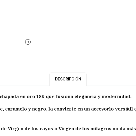
DESCRIPCIÓN
nchapada en oro 18K que fusiona elegancia y modernidad.
de, caramelo y negro, la convierte en un accesorio versáti
 de Virgen de los rayos o Virgen de los milagros no da más