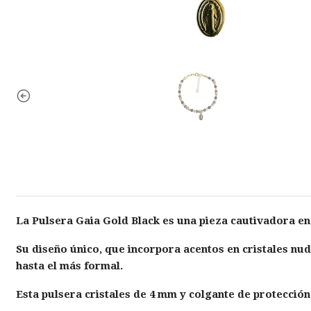
La Pulsera Gaia Gold Black es una pieza cautivadora e
Su diseño único, que incorpora acentos en cristales nu
hasta el más formal.
Esta pulsera cristales de 4 mm y colgante de protección