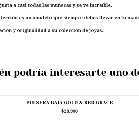
usta a casi todas las muñecas y se ve increíble.
otección es un amuleto que siempre debes llevar en tu man
ción y originalidad a su colección de joyas.
n podría interesarte uno d
PULSERA GAIA GOLD & RED GRACE
$28.900