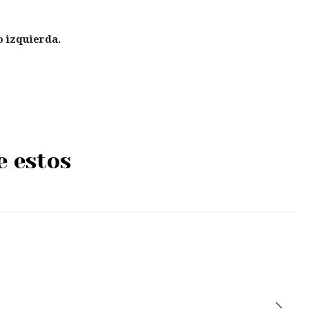
o izquierda.
e estos