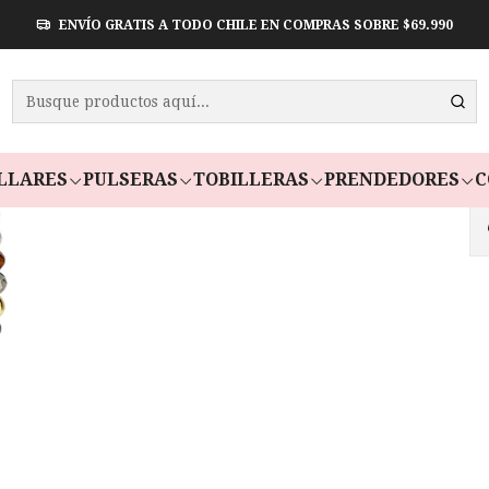
ENVÍO GRATIS A TODO CHILE EN COMPRAS SOBRE $69.990
PULSERA
Paga en 3 cuot
LLARES
PULSERAS
TOBILLERAS
PRENDEDORES
C