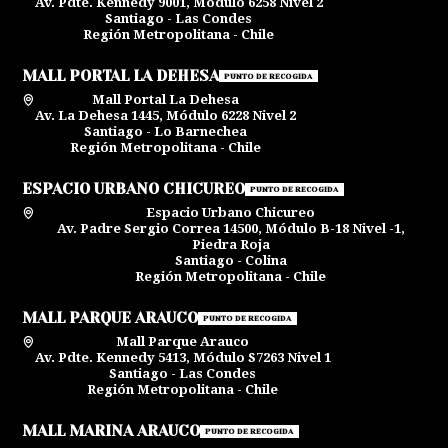
Av. Pdte. Kennedy 9001, Módulo 6258 Nivel 2
Santiago - Las Condes
Región Metropolitana - Chile
MALL PORTAL LA DEHESA
PUNTO DE RECOGIDA
Mall Portal La Dehesa
Av. La Dehesa 1445, Módulo 6228 Nivel 2
Santiago - Lo Barnechea
Región Metropolitana - Chile
ESPACIO URBANO CHICUREO
PUNTO DE RECOGIDA
Espacio Urbano Chicureo
Av. Padre Sergio Correa 14500, Módulo B-18 Nivel -1,
Piedra Roja
Santiago - Colina
Región Metropolitana - Chile
MALL PARQUE ARAUCO
PUNTO DE RECOGIDA
Mall Parque Arauco
Av. Pdte. Kennedy 5413, Módulo S7263 Nivel 1
Santiago - Las Condes
Región Metropolitana - Chile
MALL MARINA ARAUCO
PUNTO DE RECOGIDA