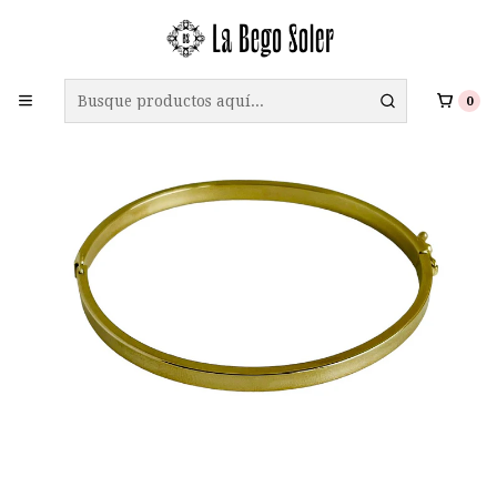
ENVÍO GRATIS A TODO CHILE EN COMPRAS SOBRE $69.990
0