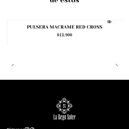
de estos
PULSERA MACRAME RED CROSS
Agotado
$12.900