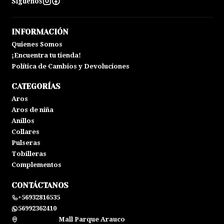
Síguenos
INFORMACIÓN
Quienes Somos
¡Encuentra tu tienda!
Política de Cambios y Devoluciones
CATEGORÍAS
Aros
Aros de niña
Anillos
Collares
Pulseras
Tobilleras
Complementos
CONTÁCTANOS
+56932816535
56992362410
Mall Parque Arauco