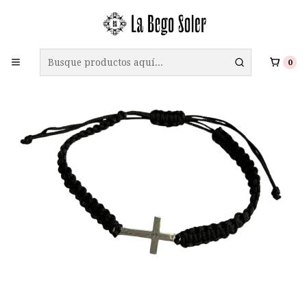
ENVÍO GRATIS A TODO CHILE EN COMPRAS SOBRE $69.990
0