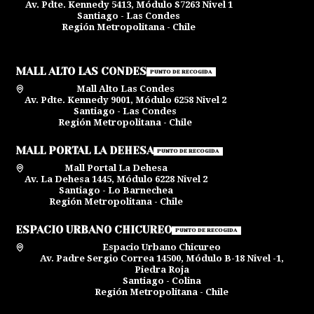
Av. Pdte. Kennedy 5413, Módulo S7263 Nivel 1
Santiago - Las Condes
Región Metropolitana - Chile
MALL ALTO LAS CONDES
PUNTO DE RECOGIDA
Mall Alto Las Condes
Av. Pdte. Kennedy 9001, Módulo 6258 Nivel 2
Santiago - Las Condes
Región Metropolitana - Chile
MALL PORTAL LA DEHESA
PUNTO DE RECOGIDA
Mall Portal La Dehesa
Av. La Dehesa 1445, Módulo 6228 Nivel 2
Santiago - Lo Barnechea
Región Metropolitana - Chile
ESPACIO URBANO CHICUREO
PUNTO DE RECOGIDA
Espacio Urbano Chicureo
Av. Padre Sergio Correa 14500, Módulo B-18 Nivel -1,
Piedra Roja
Santiago - Colina
Región Metropolitana - Chile