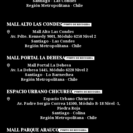
Santiago - Las Condes
Región Metropolitana - Chile
MALL ALTO LAS CONDES
PUNTO DE RECOGIDA
Mall Alto Las Condes
Av. Pdte. Kennedy 9001, Módulo 6258 Nivel 2
Santiago - Las Condes
Región Metropolitana - Chile
MALL PORTAL LA DEHESA
PUNTO DE RECOGIDA
Mall Portal La Dehesa
Av. La Dehesa 1445, Módulo 6228 Nivel 2
Santiago - Lo Barnechea
Región Metropolitana - Chile
ESPACIO URBANO CHICUREO
PUNTO DE RECOGIDA
Espacio Urbano Chicureo
Av. Padre Sergio Correa 14500, Módulo B-18 Nivel -1,
Piedra Roja
Santiago - Colina
Región Metropolitana - Chile
MALL PARQUE ARAUCO
PUNTO DE RECOGIDA