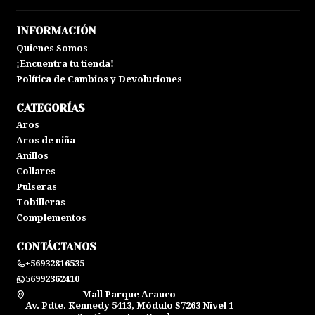
INFORMACIÓN
Quienes Somos
¡Encuentra tu tienda!
Política de Cambios y Devoluciones
CATEGORÍAS
Aros
Aros de niña
Anillos
Collares
Pulseras
Tobilleras
Complementos
CONTÁCTANOS
+56932816535
56992362410
Mall Parque Arauco
Av. Pdte. Kennedy 5413, Módulo S7263 Nivel 1