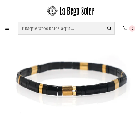
ENVÍO GRATIS A TODO CHILE EN COMPRAS SOBRE $69.990
0