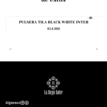
PULSERA TILA BLACK WHITE INTER
$14.900
Síguenos