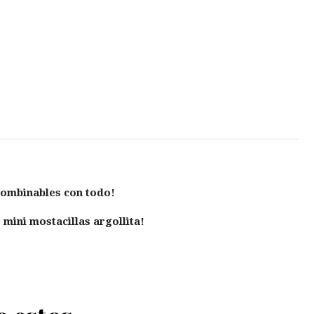
 combinables con todo!
mini mostacillas argollita!