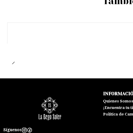
Tambié
INFORMACI
Quienes Somo
¡Encuentra tu t
Política de Ca
Síguenos