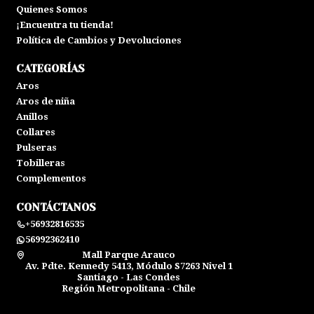
Quienes Somos
¡Encuentra tu tienda!
Política de Cambios y Devoluciones
CATEGORÍAS
Aros
Aros de niña
Anillos
Collares
Pulseras
Tobilleras
Complementos
CONTÁCTANOS
+56932816535
56992362410
Mall Parque Arauco
Av. Pdte. Kennedy 5413, Módulo S7263 Nivel 1
Santiago - Las Condes
Región Metropolitana - Chile