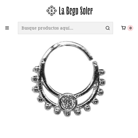
ENVÍO GRATIS A TODO CHILE EN COMPRAS SOBRE $69.990
0