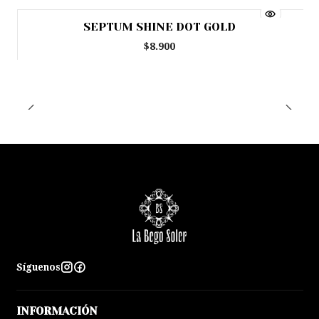
SEPTUM SHINE DOT GOLD
$8.900
Síguenos
INFORMACIÓN