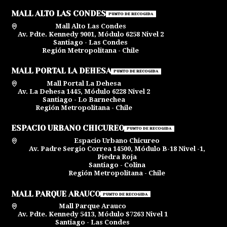
MALL ALTO LAS CONDES
PUNTO DE RECOGIDA
Mall Alto Las Condes
Av. Pdte. Kennedy 9001, Módulo 6258 Nivel 2
Santiago - Las Condes
Región Metropolitana - Chile
MALL PORTAL LA DEHESA
PUNTO DE RECOGIDA
Mall Portal La Dehesa
Av. La Dehesa 1445, Módulo 6228 Nivel 2
Santiago - Lo Barnechea
Región Metropolitana - Chile
ESPACIO URBANO CHICUREO
PUNTO DE RECOGIDA
Espacio Urbano Chicureo
Av. Padre Sergio Correa 14500, Módulo B-18 Nivel -1,
Piedra Roja
Santiago - Colina
Región Metropolitana - Chile
MALL PARQUE ARAUCO
PUNTO DE RECOGIDA
Mall Parque Arauco
Av. Pdte. Kennedy 5413, Módulo S7263 Nivel 1
Santiago - Las Condes