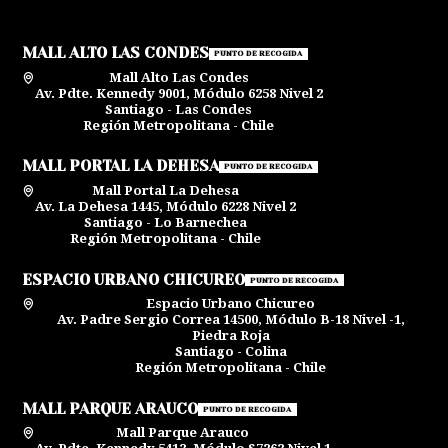
MALL ALTO LAS CONDES
PUNTO DE RECOGIDA
Mall Alto Las Condes
Av. Pdte. Kennedy 9001, Módulo 6258 Nivel 2
Santiago - Las Condes
Región Metropolitana - Chile
MALL PORTAL LA DEHESA
PUNTO DE RECOGIDA
Mall Portal La Dehesa
Av. La Dehesa 1445, Módulo 6228 Nivel 2
Santiago - Lo Barnechea
Región Metropolitana - Chile
ESPACIO URBANO CHICUREO
PUNTO DE RECOGIDA
Espacio Urbano Chicureo
Av. Padre Sergio Correa 14500, Módulo B-18 Nivel -1,
Piedra Roja
Santiago - Colina
Región Metropolitana - Chile
MALL PARQUE ARAUCO
PUNTO DE RECOGIDA
Mall Parque Arauco