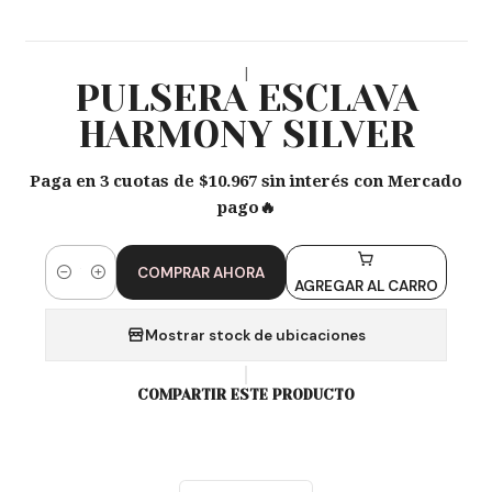
|
PULSERA ESCLAVA
HARMONY SILVER
Paga en 3 cuotas de $10.967 sin interés con Mercado
pago🔥
COMPRAR AHORA
Cantidad
AGREGAR AL CARRO
Mostrar stock de ubicaciones
COMPARTIR ESTE PRODUCTO