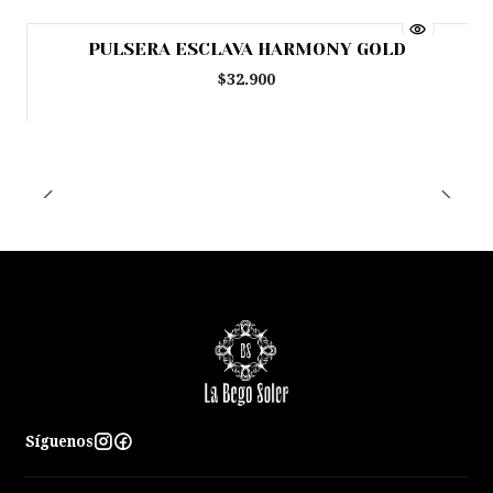
PULSERA ESCLAVA HARMONY GOLD
Agotado
$32.900
Síguenos