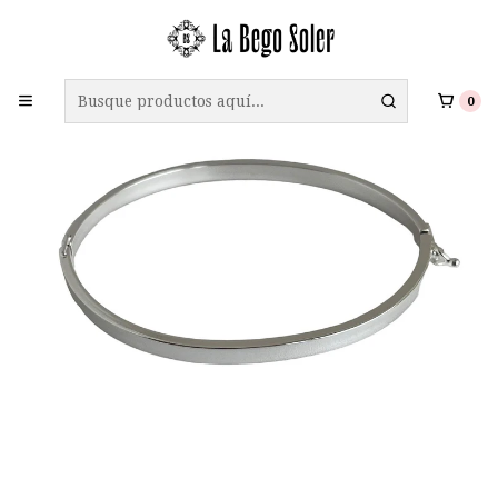
ENVÍO GRATIS A TODO CHILE EN COMPRAS SOBRE $69.990
0