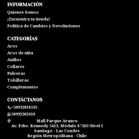
INFORMACIÓN
Quienes Somos
¡Encuentra tu tienda!
Política de Cambios y Devoluciones
CATEGORÍAS
Aros
Aros de niña
Anillos
Collares
Pulseras
Tobilleras
Complementos
CONTÁCTANOS
+56932816535
56992362410
Mall Parque Arauco
Av. Pdte. Kennedy 5413, Módulo S7263 Nivel 1
Santiago - Las Condes
Región Metropolitana - Chile