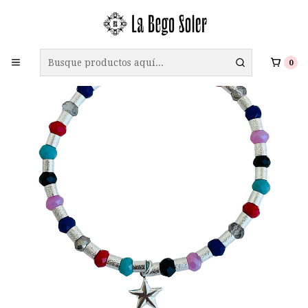
ENVÍO GRATIS A TODO CHILE EN COMPRAS SOBRE $69.990
0