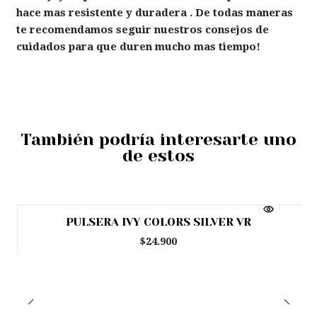
hace mas resistente y duradera . De todas maneras
te recomendamos seguir nuestros consejos de
cuidados para que duren mucho mas tiempo!
También podría interesarte uno
de estos
PULSERA IVY COLORS SILVER VR
Agotado
$24.900