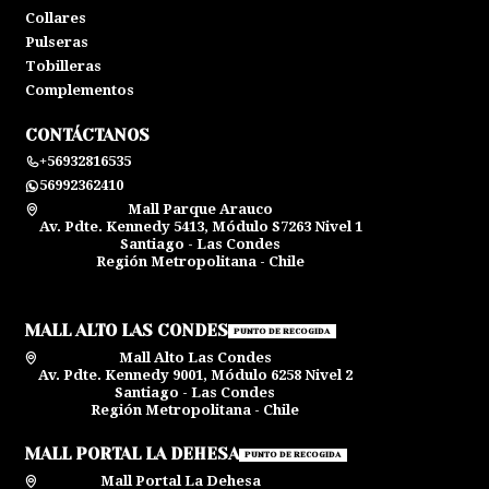
Collares
Pulseras
Tobilleras
Complementos
CONTÁCTANOS
+56932816535
56992362410
Mall Parque Arauco
Av. Pdte. Kennedy 5413, Módulo S7263 Nivel 1
Santiago - Las Condes
Región Metropolitana - Chile
MALL ALTO LAS CONDES
PUNTO DE RECOGIDA
Mall Alto Las Condes
Av. Pdte. Kennedy 9001, Módulo 6258 Nivel 2
Santiago - Las Condes
Región Metropolitana - Chile
MALL PORTAL LA DEHESA
PUNTO DE RECOGIDA
Mall Portal La Dehesa