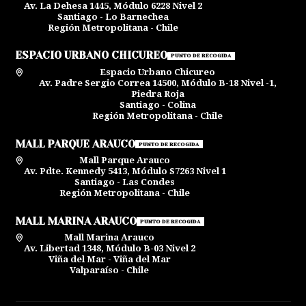
Av. La Dehesa 1445, Módulo 6228 Nivel 2
Santiago - Lo Barnechea
Región Metropolitana - Chile
ESPACIO URBANO CHICUREO
PUNTO DE RECOGIDA
Espacio Urbano Chicureo
Av. Padre Sergio Correa 14500, Módulo B-18 Nivel -1,
Piedra Roja
Santiago - Colina
Región Metropolitana - Chile
MALL PARQUE ARAUCO
PUNTO DE RECOGIDA
Mall Parque Arauco
Av. Pdte. Kennedy 5413, Módulo S7263 Nivel 1
Santiago - Las Condes
Región Metropolitana - Chile
MALL MARINA ARAUCO
PUNTO DE RECOGIDA
Mall Marina Arauco
Av. Libertad 1348, Módulo B-03 Nivel 2
Viña del Mar - Viña del Mar
Valparaíso - Chile