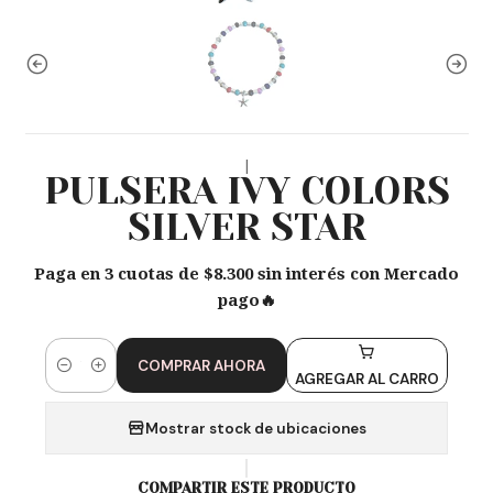
|
PULSERA IVY COLORS
SILVER STAR
Paga en 3 cuotas de $8.300 sin interés con Mercado
pago🔥
COMPRAR AHORA
Cantidad
AGREGAR AL CARRO
Mostrar stock de ubicaciones
COMPARTIR ESTE PRODUCTO