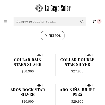
ENVÍO GRATIS A TODO CHILE EN COMPRAS SOBRE $69.990
Stars
0
FILTROS
COLLAR RAIN
COLLAR DOUBLE
STARS SILVER
STAR SILVER
$30.900
$27.900
AROS ROCK STAR
ARO NIÑA JULIET
SILVER
P925
$20.900
$29.900