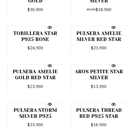
GOLD
SILVER
$30.900
$18.900
desde
TOBILLERA STAR
PULSERA AMELIE
P925 ROSE
SILVER RED STAR
$24.900
$23.900
PULSERA AMELIE
AROS PETITE STAR
Agotado
GOLD RED STAR
SILVER
$23.900
$13.900
PULSERA STORM
PULSERA THREAD
Agotado
Agotado
SILVER P925
RED P925 STAR
$33.900
$16.900