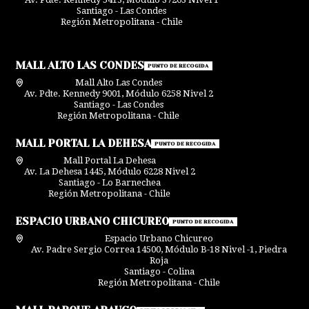
Santiago - Las Condes
Región Metropolitana - Chile
MALL ALTO LAS CONDES
PUNTO DE RECOGIDA
Mall Alto Las Condes
Av. Pdte. Kennedy 9001, Módulo 6258 Nivel 2
Santiago - Las Condes
Región Metropolitana - Chile
MALL PORTAL LA DEHESA
PUNTO DE RECOGIDA
Mall Portal La Dehesa
Av. La Dehesa 1445, Módulo 6228 Nivel 2
Santiago - Lo Barnechea
Región Metropolitana - Chile
ESPACIO URBANO CHICUREO
PUNTO DE RECOGIDA
Espacio Urbano Chicureo
Av. Padre Sergio Correa 14500, Módulo B-18 Nivel -1, Piedra
Roja
Santiago - Colina
Región Metropolitana - Chile