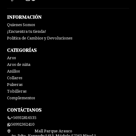
INFORMACIÓN
Quienes Somos
¡Encuentra tu tienda!
Política de Cambios y Devoluciones
CATEGORÍAS
Aros
Aros de niña
Anillos
Collares
Pulseras
Tobilleras
Complementos
CONTÁCTANOS
+56932816535
56992362410
Mall Parque Arauco
Av. Pdte. Kennedy 5413, Módulo S7263 Nivel 1